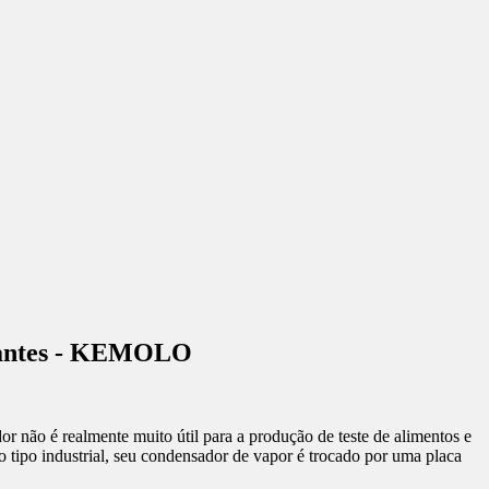
ricantes - KEMOLO
ador não é realmente muito útil para a produção de teste de alimentos e
 do tipo industrial, seu condensador de vapor é trocado por uma placa