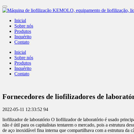
Inicial
Sobre nós
Produtos
Inquérito
Contato
Inicial
Sobre nós
Produtos
Inquérito
Contato
Fornecedores de liofilizadores de labora
2022-05-11 12:33:52
94
liofilizador de laboratório O liofilizador de laboratório é usado princ
não é útil para os capitalistas tentarem o mercado, pois a estrutura de
de aço inoxidável fina interna que compartilhava com a estrutura da c