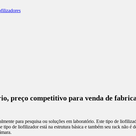
tório, preço competitivo para venda de fab
ipalmente para pesquisa ou soluções em laboratório. Este tipo de liofiliz
sse tipo de liofilizador está na estrutura básica e também seu rack não é
âmara.