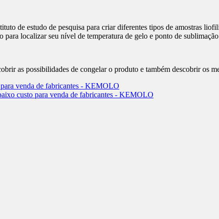
ituto de estudo de pesquisa para criar diferentes tipos de amostras liofil
o para localizar seu nível de temperatura de gelo e ponto de sublimação
obrir as possibilidades de congelar o produto e também descobrir os me
vel para venda de fabricantes - KEMOLO
e baixo custo para venda de fabricantes - KEMOLO