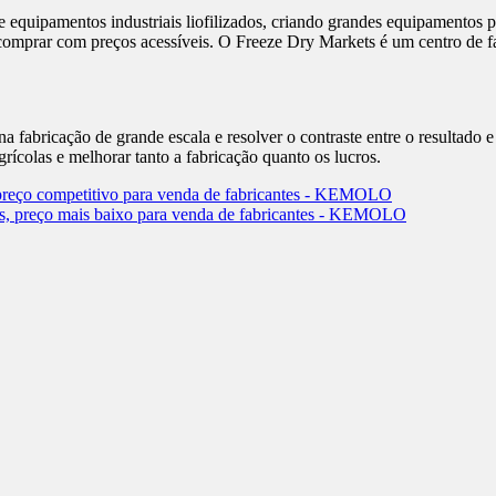
quipamentos industriais liofilizados, criando grandes equipamentos pa
comprar com preços acessíveis. O Freeze Dry Markets é um centro de f
a fabricação de grande escala e resolver o contraste entre o resultado 
ícolas e melhorar tanto a fabricação quanto os lucros.
, preço competitivo para venda de fabricantes - KEMOLO
ais, preço mais baixo para venda de fabricantes - KEMOLO