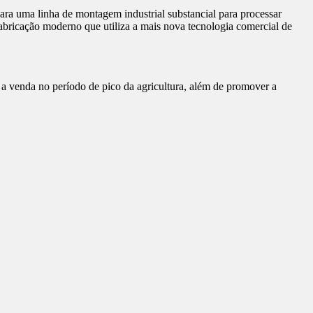
ra uma linha de montagem industrial substancial para processar
abricação moderno que utiliza a mais nova tecnologia comercial de
e a venda no período de pico da agricultura, além de promover a