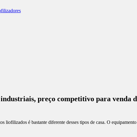
s industriais, preço competitivo para vend
s liofilizados é bastante diferente desses tipos de casa. O equipamento 