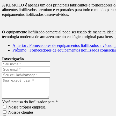
A KEMOLO é apenas um dos principais fabricantes e fornecedores de e
alimentos liofilizados premium e exportados para todo o mundo para 
equipamentos liofilizados desenvolvidos.
O equipamento liofilizado comercial pode ser usado de maneira ideal n
tecnologia moderna de armazenamento ecológico original para itens agr
Anterior
: Fornecedores de equipamentos liofilizados a vácuo
Próximo
: Fornecedores de equipamentos liofilizados comerci
Investigação
Você precisa do liofilizador para *
Nossa própria empresa
Nossos clientes