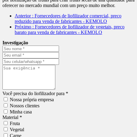
oferecer no mercado mundial com um preço muito melhor.
Anterior
: Fornecedores de liofilizador comercial, preço
reduzido para venda de fabricantes - KEMOLO
Próximo
: Fornecedores de liofilizador de vegetais, preço
barato para venda de fabricantes - KEMOLO
Investigação
Você precisa do liofilizador para *
Nossa própria empresa
Nossos clientes
Minha casa
Material *
Fruta
Vegetal
Carne