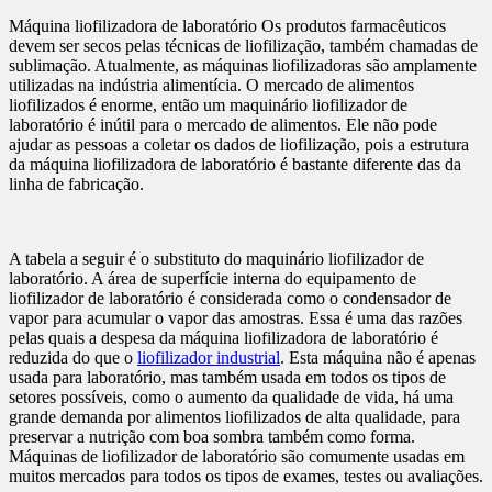
Máquina liofilizadora de laboratório Os produtos farmacêuticos
devem ser secos pelas técnicas de liofilização, também chamadas de
sublimação. Atualmente, as máquinas liofilizadoras são amplamente
utilizadas na indústria alimentícia. O mercado de alimentos
liofilizados é enorme, então um maquinário liofilizador de
laboratório é inútil para o mercado de alimentos. Ele não pode
ajudar as pessoas a coletar os dados de liofilização, pois a estrutura
da máquina liofilizadora de laboratório é bastante diferente das da
linha de fabricação.
A tabela a seguir é o substituto do maquinário liofilizador de
laboratório. A área de superfície interna do equipamento de
liofilizador de laboratório é considerada como o condensador de
vapor para acumular o vapor das amostras. Essa é uma das razões
pelas quais a despesa da máquina liofilizadora de laboratório é
reduzida do que o
liofilizador industrial
. Esta máquina não é apenas
usada para laboratório, mas também usada em todos os tipos de
setores possíveis, como o aumento da qualidade de vida, há uma
grande demanda por alimentos liofilizados de alta qualidade, para
preservar a nutrição com boa sombra também como forma.
Máquinas de liofilizador de laboratório são comumente usadas em
muitos mercados para todos os tipos de exames, testes ou avaliações.