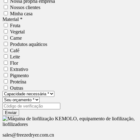
Nossa própria empresa
Nossos clientes
Minha casa
Material *
Fruta
Vegetal
Carne
Produtos aquáticos
Café
Leite
Flor
Extrativo
Pigmento
Proteína
Outras
Enviar
sales@freezedryer.com.cn