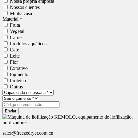
Nossa própria empresa
Nossos clientes
Minha casa
Material *
Fruta
Vegetal
Carne
Produtos aquáticos
Café
Leite
Flor
Extrativo
Pigmento
Proteína
Outras
Enviar
sales@freezedryer.com.cn