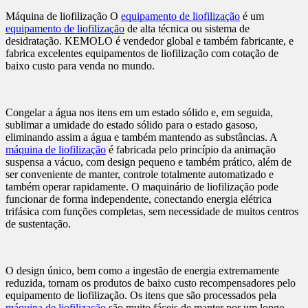
Máquina de liofilização O
equipamento de liofilização
é um
equipamento de liofilização
de alta técnica ou sistema de
desidratação. KEMOLO é vendedor global e também fabricante, e
fabrica excelentes equipamentos de liofilização com cotação de
baixo custo para venda no mundo.
Congelar a água nos itens em um estado sólido e, em seguida,
sublimar a umidade do estado sólido para o estado gasoso,
eliminando assim a água e também mantendo as substâncias. A
máquina de liofilização
é fabricada pelo princípio da animação
suspensa a vácuo, com design pequeno e também prático, além de
ser conveniente de manter, controle totalmente automatizado e
também operar rapidamente. O maquinário de liofilização pode
funcionar de forma independente, conectando energia elétrica
trifásica com funções completas, sem necessidade de muitos centros
de sustentação.
O design único, bem como a ingestão de energia extremamente
reduzida, tornam os produtos de baixo custo recompensadores pelo
equipamento de liofilização. Os itens que são processados pela
máquina de liofilização
são muito fáceis de manter por um longo