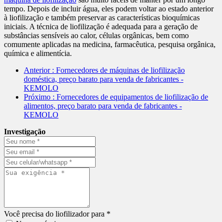
tempo. Depois de incluir água, eles podem voltar ao estado anterior
à liofilização e também preservar as características bioquímicas
iniciais. A técnica de liofilização é adequada para a geração de
substâncias sensíveis ao calor, células orgânicas, bem como
comumente aplicadas na medicina, farmacêutica, pesquisa orgânica,
química e alimentícia.
Anterior
: Fornecedores de máquinas de liofilização
doméstica, preço barato para venda de fabricantes -
KEMOLO
Próximo
: Fornecedores de equipamentos de liofilização de
alimentos, preço barato para venda de fabricantes -
KEMOLO
Investigação
Você precisa do liofilizador para *