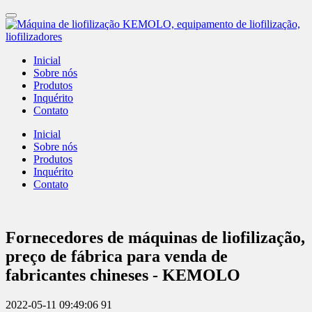
Inicial
Sobre nós
Produtos
Inquérito
Contato
Inicial
Sobre nós
Produtos
Inquérito
Contato
Fornecedores de máquinas de liofilização,
preço de fábrica para venda de
fabricantes chineses - KEMOLO
2022-05-11 09:49:06
91