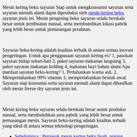
Mesin kering beku sayuran Siap untuk mengkonsumsi sayuran serta
sayuran mentah alami dapat diproduksi oleh
mesin kering beku
sayuran jenis ini. Mesin pengering beku sayuran selalu berskala
besar untuk pembuatan massal, serta membutuhkan lokasi pabrik
yang lebih besar untuk pemasangan peralatan.
Sayuran beku-kering adalah kualitas terbaik di antara semua inovasi
pengeringan. Untuk apa penggunaan sayuran kering es? 1, pasokan
sayuran hidup sehari-hari 2, paket sayuran makanan langsung 3,
paket sayuran makanan keliling 4, makanan bayi bahan alami Apa
manfaat sayuran beku-kering? 1, Pertahankan warna asli. 2,
Mempertahankan 99% vitamin 3, mempertahankan bentuk awal.
Sayuran siap konsumsi serta sayuran mentah alami dapat dihasilkan
oleh mesin freeze dry sayuran jenis ini.
Mesin kering beku sayuran selalu berskala besar untuk produksi
massal, serta membutuhkan area pabrik yang lebih besar untuk
pemasangan mesin. Sayuran beku-kering adalah kualitas terbaik
yang ideal di antara semua teknologi pengeringan.
Sebelumnya
: Pemasok mesin kering beku buah, potong