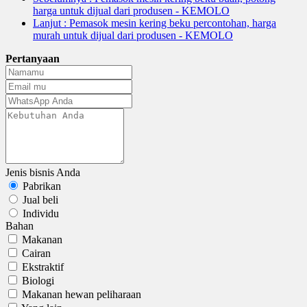
harga untuk dijual dari produsen - KEMOLO
Lanjut
: Pemasok mesin kering beku percontohan, harga
murah untuk dijual dari produsen - KEMOLO
Pertanyaan
Jenis bisnis Anda
Pabrikan
Jual beli
Individu
Bahan
Makanan
Cairan
Ekstraktif
Biologi
Makanan hewan peliharaan