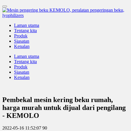
Laman utama
Tentang kita
Produk
Siasatan
Kenalan
Laman utama
Tentang kita
Produk
Siasatan
Kenalan
Pembekal mesin kering beku rumah,
harga murah untuk dijual dari pengilang
- KEMOLO
2022-05-16 11:52:07
90