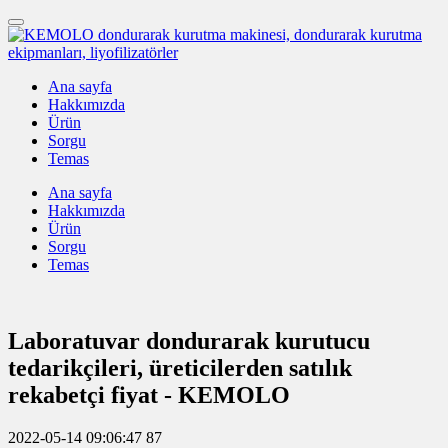
Ana sayfa
Hakkımızda
Ürün
Sorgu
Temas
Ana sayfa
Hakkımızda
Ürün
Sorgu
Temas
Laboratuvar dondurarak kurutucu
tedarikçileri, üreticilerden satılık
rekabetçi fiyat - KEMOLO
2022-05-14 09:06:47
87