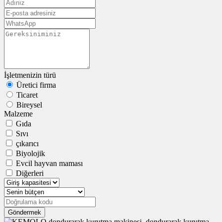
İşletmenizin türü
Üretici firma
Ticaret
Bireysel
Malzeme
Gıda
Sıvı
çıkarıcı
Biyolojik
Evcil hayvan maması
Diğerleri
Göndermek