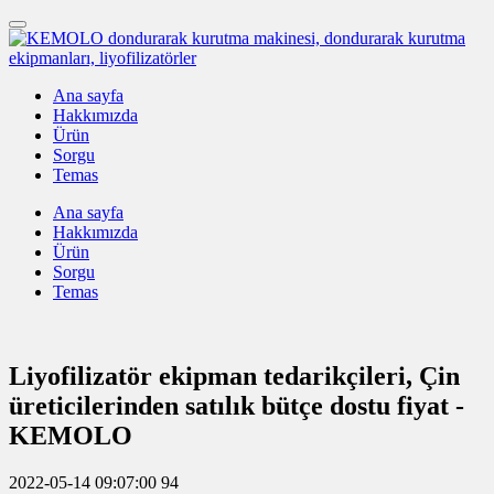
Ana sayfa
Hakkımızda
Ürün
Sorgu
Temas
Ana sayfa
Hakkımızda
Ürün
Sorgu
Temas
Liyofilizatör ekipman tedarikçileri, Çin
üreticilerinden satılık bütçe dostu fiyat -
KEMOLO
2022-05-14 09:07:00
94