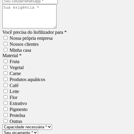
Você precisa do liofilizador para *
Nossa própria empresa
Nossos clientes
Minha casa
Material *
Fruta
Vegetal
Carne
Produtos aquáticos
Café
Leite
Flor
Extrativo
Pigmento
Proteína
Outras