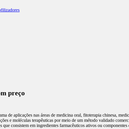
bom preço
ma de aplicações nas áreas de medicina oral, fitoterapia chinesa, medic
ções e moléculas terapêuticas por meio de um método validado comercia
s que consistem em ingredientes farmacêuticos ativos ou componentes d