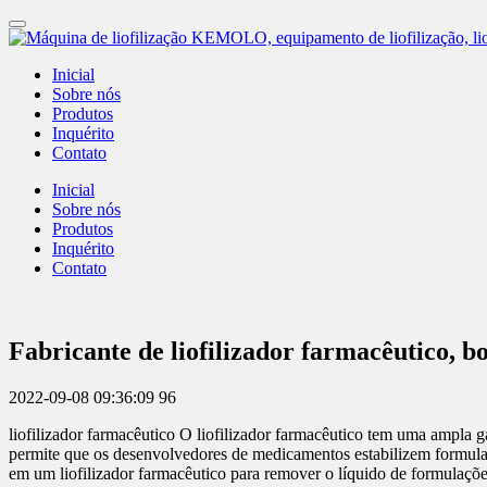
Inicial
Sobre nós
Produtos
Inquérito
Contato
Inicial
Sobre nós
Produtos
Inquérito
Contato
Fabricante de liofilizador farmacêutico, 
2022-09-08 09:36:09
96
liofilizador farmacêutico O liofilizador farmacêutico tem uma ampla ga
permite que os desenvolvedores de medicamentos estabilizem formula
em um liofilizador farmacêutico para remover o líquido de formulaçõe