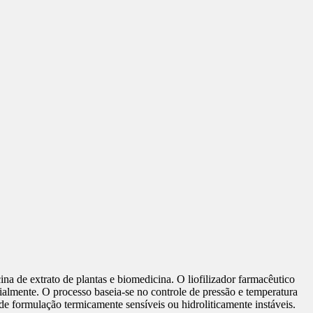
ina de extrato de plantas e biomedicina. O liofilizador farmacêutico
lmente. O processo baseia-se no controle de pressão e temperatura
e formulação termicamente sensíveis ou hidroliticamente instáveis.