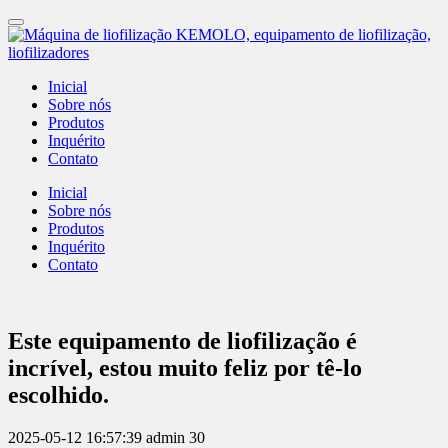
Inicial
Sobre nós
Produtos
Inquérito
Contato
Inicial
Sobre nós
Produtos
Inquérito
Contato
Este equipamento de liofilização é
incrível, estou muito feliz por tê-lo
escolhido.
2025-05-12 16:57:39
admin
30