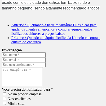
usado com eletricidade doméstica, tem baixo ruído e
tamanho pequeno, sendo altamente recomendado a todos
Anterior
: Quebrando a barreira tarifária! Duas dicas para
ajudar os clientes americanos a comprar equipamentos
liofilizados chineses a preços baixos
Próximo
: Quando a máquina liofilizada Kemolo encontra a
cultura do chá turco
Investigação
Você precisa do liofilizador para *
Nossa própria empresa
Nossos clientes
Minha casa