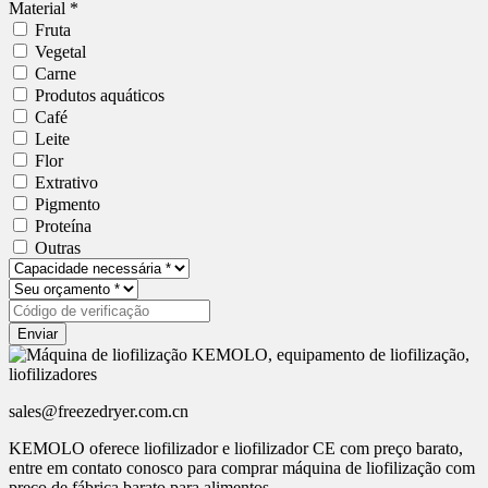
Material *
Fruta
Vegetal
Carne
Produtos aquáticos
Café
Leite
Flor
Extrativo
Pigmento
Proteína
Outras
Enviar
sales@freezedryer.com.cn
KEMOLO oferece liofilizador e liofilizador CE com preço barato,
entre em contato conosco para comprar máquina de liofilização com
preço de fábrica barato para alimentos.