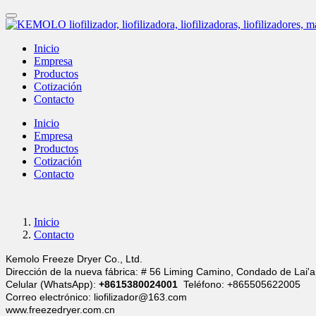
Inicio
Empresa
Productos
Cotización
Contacto
Inicio
Empresa
Productos
Cotización
Contacto
Inicio
Contacto
Kemolo Freeze Dryer Co., Ltd.
Dirección de la nueva fábrica: # 56 Liming Camino, Condado de Lai
Celular (WhatsApp):
+8615380024001
Teléfono: +865505622005
Correo electrónico: liofilizador@163.com
www.freezedryer.com.cn