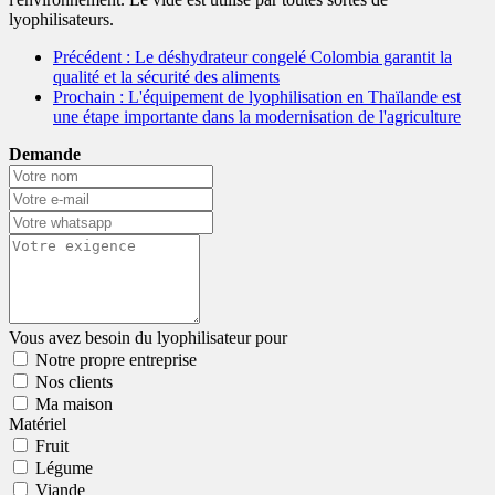
lyophilisateurs.
Précédent
: Le déshydrateur congelé Colombia garantit la
qualité et la sécurité des aliments
Prochain
: L'équipement de lyophilisation en Thaïlande est
une étape importante dans la modernisation de l'agriculture
Demande
Vous avez besoin du lyophilisateur pour
Notre propre entreprise
Nos clients
Ma maison
Matériel
Fruit
Légume
Viande