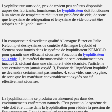
Lyophilisateur sous vide, prix de revient peu coûteux disponible
auprès des fabricants, fournisseurs Le
lyophilisateur
doit fonctionner
à un niveau de température réduit et un problème de vide, de sorte
que le système de réfrigération et le système de vide doivent être
adoptés sur le lyophilisateur.
Un compresseur d'excellente qualité Allemagne Bitzer ou Italie
Refcomp et des systèmes de contrôle Allemagne Leybold et
Siemens sont fournis dans le système de lyophilisateur KEMOLO
pour garantir une efficacité sécurisée. Fonctions du
lyophilisateur
sous vide
. 1, le matériel thermosensible ne sera certainement pas
inactivé 2, séchant dans une chambre à vide sécurisée, l'article ne
sera certainement jamais oxydé. 3, l'ombre de l'ingrédient lyophilisé
ne deviendra certainement pas sombre. 4, sous vide, sans oxygène,
de sorte que les matériaux convenablement oxydés ont été
effectivement sécurisés.
La lyophilisation ne se produira certainement pas dans des
environnements entièrement naturels. C'est pourquoi le système de
vide doit être utilisé dans la lyophilisation pour réduire la pression de
l'environnement. Le vide est utilisé par toutes sortes de