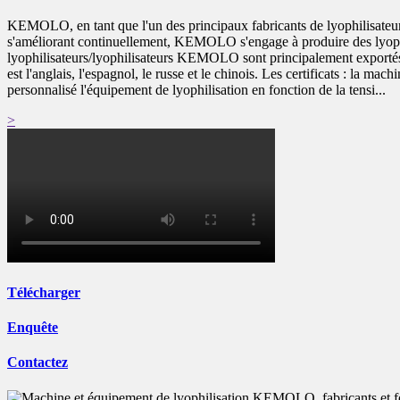
KEMOLO, en tant que l'un des principaux fabricants de lyophilisateurs, 
s'améliorant continuellement, KEMOLO s'engage à produire des lyophili
lyophilisateurs/lyophilisateurs KEMOLO sont principalement exportés 
est l'anglais, l'espagnol, le russe et le chinois. Les certificats : la
personnalisé l'équipement de lyophilisation en fonction de la tensi...
>
Télécharger
Enquête
Contactez