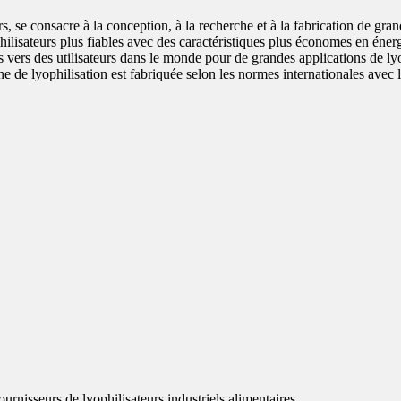
se consacre à la conception, à la recherche et à la fabrication de grand
sateurs plus fiables avec des caractéristiques plus économes en énergie,
vers des utilisateurs dans le monde pour de grandes applications de ly
 machine de lyophilisation est fabriquée selon les normes internationales