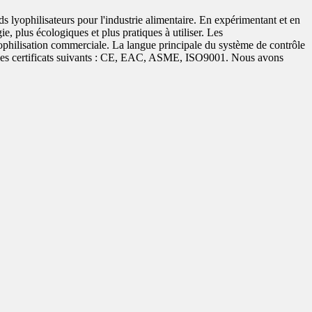
s lyophilisateurs pour l'industrie alimentaire. En expérimentant et en
 plus écologiques et plus pratiques à utiliser. Les
ophilisation commerciale. La langue principale du système de contrôle
 avec les certificats suivants : CE, EAC, ASME, ISO9001. Nous avons