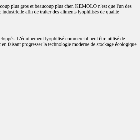
eaucoup plus gros et beaucoup plus cher. KEMOLO n'est que l'un des
dustrielle afin de traiter des aliments lyophilisés de qualité
eloppés. L'équipement lyophilisé commercial peut être utilisé de
tout en faisant progresser la technologie moderne de stockage écologique