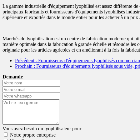
La gamme industrielle d'équipement lyophilisé est assez différente d
principaux fabricants et fournisseurs d'équipements lyophilisés industr
supérieure et exportés dans le monde entier pour les acheter à un prix
Marchés de lyophilisation est un centre de fabrication moderne qui uti
manière optimale dans la fabrication à grande échelle et résoudre les c
originale pour les articles agricoles et en améliorant à la fois la fabrica
Précédent
: Fournisseurs d'équipements lyophilisés commercia
Prochain
: Fournisseurs d'équipements lyophilisés sous vide, 
Demande
Vous avez besoin du lyophilisateur pour
Notre propre entreprise