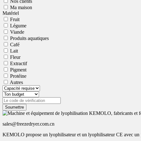
Nos clients
Ma maison
Matériel
Fruit
Légume
Viande
Produits aquatiques
Café
Lait
Fleur
Extractif
Pigment
Protéine
Autres
Soumettre
sales@freezedryer.com.cn
KEMOLO propose un lyophilisateur et un lyophilisateur CE avec un pr