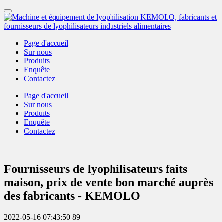
Page d'accueil
Sur nous
Produits
Enquête
Contactez
Page d'accueil
Sur nous
Produits
Enquête
Contactez
Fournisseurs de lyophilisateurs faits
maison, prix de vente bon marché auprès
des fabricants - KEMOLO
2022-05-16 07:43:50
89