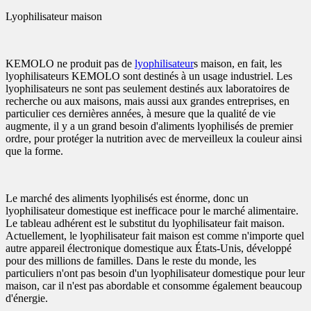
Lyophilisateur maison
KEMOLO ne produit pas de
lyophilisateur
s maison, en fait, les
lyophilisateurs KEMOLO sont destinés à un usage industriel. Les
lyophilisateurs ne sont pas seulement destinés aux laboratoires de
recherche ou aux maisons, mais aussi aux grandes entreprises, en
particulier ces dernières années, à mesure que la qualité de vie
augmente, il y a un grand besoin d'aliments lyophilisés de premier
ordre, pour protéger la nutrition avec de merveilleux la couleur ainsi
que la forme.
Le marché des aliments lyophilisés est énorme, donc un
lyophilisateur domestique est inefficace pour le marché alimentaire.
Le tableau adhérent est le substitut du lyophilisateur fait maison.
Actuellement, le lyophilisateur fait maison est comme n'importe quel
autre appareil électronique domestique aux États-Unis, développé
pour des millions de familles. Dans le reste du monde, les
particuliers n'ont pas besoin d'un lyophilisateur domestique pour leur
maison, car il n'est pas abordable et consomme également beaucoup
d'énergie.