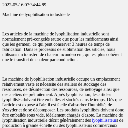
2022-05-16 07:34:44
89
Machine de lyophilisation industrielle
Les articles de la machine de lyophilisation industrielle sont
normalement pré-congelés (autre que pour les médicaments ainsi
que les germes), ce qui peut conserver 3 heures de temps de
fabrication. Dans le processus de sublimation des articles, nous
utilisons un transfert de chaleur incandescent, qui est plus cohérent
que le transfert de chaleur par conduction.
La machine de lyophilisation industrielle occupe un emplacement
relativement vaste et nécessite des ateliers de stockage des
ressources, de désinfection des ressources, de nettoyage ainsi que
des ateliers de prétraitement. Après lyophilisation, les articles
lyophilisés doivent être emballés et stockés dans le temps. Dès que
l'article est exposé à l'air, il est facile d'absorber l'humidité, de
s'oxyder et de se décomposer. Les produits lyophilisés doivent donc
être emballés sous vide, idéalement chargés d'azote. La machine de
lyophilisation industrielle décrit généralement des
lyophilisateur
s de
production à grande échelle ou des lyophilisateurs commerciaux.