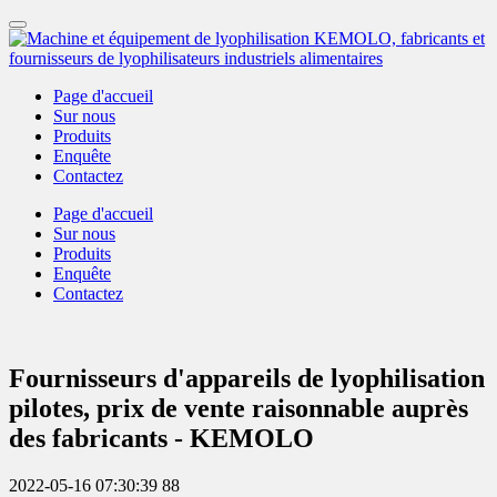
Page d'accueil
Sur nous
Produits
Enquête
Contactez
Page d'accueil
Sur nous
Produits
Enquête
Contactez
Fournisseurs d'appareils de lyophilisation
pilotes, prix de vente raisonnable auprès
des fabricants - KEMOLO
2022-05-16 07:30:39
88