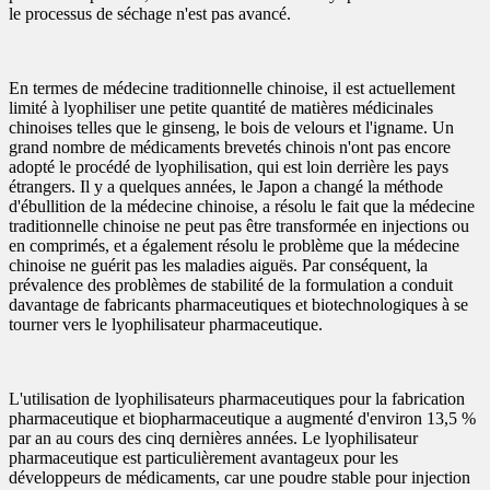
le processus de séchage n'est pas avancé.
En termes de médecine traditionnelle chinoise, il est actuellement
limité à lyophiliser une petite quantité de matières médicinales
chinoises telles que le ginseng, le bois de velours et l'igname. Un
grand nombre de médicaments brevetés chinois n'ont pas encore
adopté le procédé de lyophilisation, qui est loin derrière les pays
étrangers. Il y a quelques années, le Japon a changé la méthode
d'ébullition de la médecine chinoise, a résolu le fait que la médecine
traditionnelle chinoise ne peut pas être transformée en injections ou
en comprimés, et a également résolu le problème que la médecine
chinoise ne guérit pas les maladies aiguës. Par conséquent, la
prévalence des problèmes de stabilité de la formulation a conduit
davantage de fabricants pharmaceutiques et biotechnologiques à se
tourner vers le lyophilisateur pharmaceutique.
L'utilisation de lyophilisateurs pharmaceutiques pour la fabrication
pharmaceutique et biopharmaceutique a augmenté d'environ 13,5 %
par an au cours des cinq dernières années. Le lyophilisateur
pharmaceutique est particulièrement avantageux pour les
développeurs de médicaments, car une poudre stable pour injection