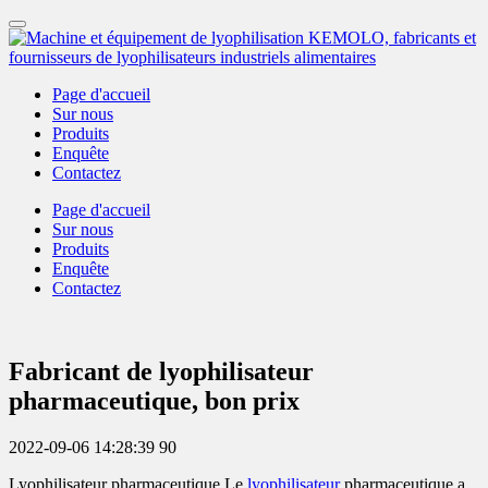
Page d'accueil
Sur nous
Produits
Enquête
Contactez
Page d'accueil
Sur nous
Produits
Enquête
Contactez
Fabricant de lyophilisateur
pharmaceutique, bon prix
2022-09-06 14:28:39
90
Lyophilisateur pharmaceutique Le
lyophilisateur
pharmaceutique a