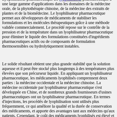
une large gamme d'applications dans les domaines de la médecine
orale, de la phytothérapie chinoise, de la médecine des extraits de
plantes et de la biomédecine. Le lyophilisateur pharmaceutique
permet aux développeurs de médicaments de stabiliser les
formulations et les molécules thérapeutiques grâce à une méthode
validée commercialement. Le procédé repose sur le contrôle de la
pression et de la température dans un lyophilisateur pharmaceutique
pour éliminer le liquide des formulations constituées d'ingrédients
pharmaceutiques actifs ou de composants de formulation
thermosensibles ou hydrolytiquement instables.
Le solide résultant obtient une plus grande stabilité que la solution
aqueuse et il peut être stocké plus longtemps à des températures plus
élevées que son précurseur liquide. En appliquant un lyophilisateur
pharmaceutique, les médicaments lyophilisés comprennent deux
parties : la médecine occidentale et la médecine chinoise. La
médecine occidentale par lyophilisateur pharmaceutique s'est
développée en Chine, et de nombreux grands fournisseurs d'usines
pharmaceutiques ont un lyophilisateur pharmaceutique. En termes
d'injections, les procédés de lyophilisation sont utilisés plus
fréquemment, ce qui améliore la qualité et la durée de conservation
des médicaments, et apporte des avantages tant aux médecins qu'aux
patients. Cependant, le coût des médicaments lyophilisés est élevé et