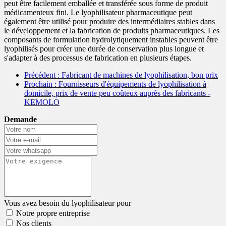
peut être facilement emballée et transférée sous forme de produit
médicamenteux fini. Le lyophilisateur pharmaceutique peut
également être utilisé pour produire des intermédiaires stables dans
le développement et la fabrication de produits pharmaceutiques. Les
composants de formulation hydrolytiquement instables peuvent être
lyophilisés pour créer une durée de conservation plus longue et
s'adapter à des processus de fabrication en plusieurs étapes.
Précédent
: Fabricant de machines de lyophilisation, bon prix
Prochain
: Fournisseurs d'équipements de lyophilisation à
domicile, prix de vente peu coûteux auprès des fabricants -
KEMOLO
Demande
Vous avez besoin du lyophilisateur pour
Notre propre entreprise
Nos clients