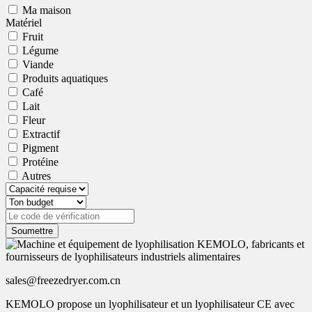
Ma maison
Matériel
Fruit
Légume
Viande
Produits aquatiques
Café
Lait
Fleur
Extractif
Pigment
Protéine
Autres
Soumettre
sales@freezedryer.com.cn
KEMOLO propose un lyophilisateur et un lyophilisateur CE avec