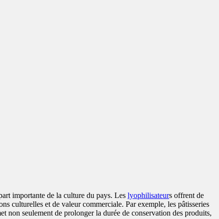
 part importante de la culture du pays. Les
lyophilisateur
s offrent de
tions culturelles et de valeur commerciale. Par exemple, les pâtisseries
met non seulement de prolonger la durée de conservation des produits,