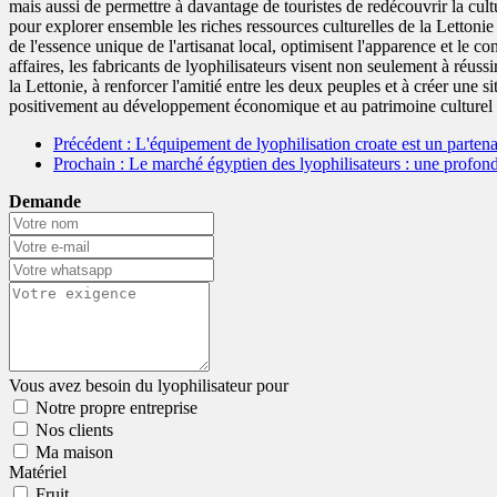
mais aussi de permettre à davantage de touristes de redécouvrir la cultur
pour explorer ensemble les riches ressources culturelles de la Lettonie
de l'essence unique de l'artisanat local, optimisent l'apparence et le c
affaires, les fabricants de lyophilisateurs visent non seulement à réus
la Lettonie, à renforcer l'amitié entre les deux peuples et à créer une
positivement au développement économique et au patrimoine culturel d
Précédent
: L'équipement de lyophilisation croate est un partena
Prochain
: Le marché égyptien des lyophilisateurs : une profonde
Demande
Vous avez besoin du lyophilisateur pour
Notre propre entreprise
Nos clients
Ma maison
Matériel
Fruit