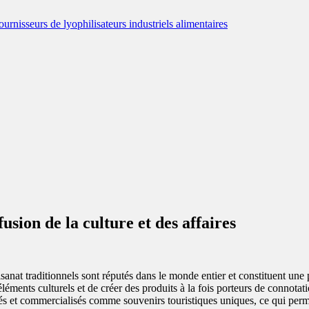
usion de la culture et des affaires
isanat traditionnels sont réputés dans le monde entier et constituent une
s éléments culturels et de créer des produits à la fois porteurs de connota
lisés et commercialisés comme souvenirs touristiques uniques, ce qui per