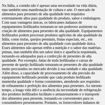
Na Itália, a comida não é apenas uma necessidade na vida diária,
mas também uma manifestação de cultura e arte. O mercado de
alimentos para presentes de alta qualidade tem requisitos
extremamente altos para qualidade do produto, sabor e embalagem.
Com suas vantagens únicas, os fabricantes italianos de
equipamentos liofilizados tornaram-se um poderoso assistente na
criação de alimentos para presentes de alta qualidade. Equipamentos
liofilizados podem processar produtos agrícolas de alta qualidade da
Itália, como trufas, queijos premium, frutas especiais, etc., em
alimentos para presentes de alta qualidade com qualidade única.
Esses alimentos não apenas retêm a nutrição e o sabor das matérias-
primas, mas também têm um sabor único e aparência requintada,
tornando-os adequados para a confecção de presentes de alta
qualidade. Por exemplo, fatias de trufa liofilizadas e caixas de
presente de queijo liofilizado tornaram-se presentes de alta qualidade
muito procurados no mercado devido à sua raridade e alta qualidade.
Além disso, a capacidade de processamento de alta precisão do
equipamento liofilizado permite que cada produto liofilizado
mantenha qualidade e forma consistentes, atendendo aos requisitos
de refinamento e perfeição dos alimentos para presentes. Ao mesmo
tempo, a longa vida útil e a ausência da necessidade de refrigeração
dos produtos liofilizados facilitam o armazenamento e o transporte
dos alimentos para presente, tornando-os convenientes para os
consumidores presentearem. Portanto, os fornecedores italianos de