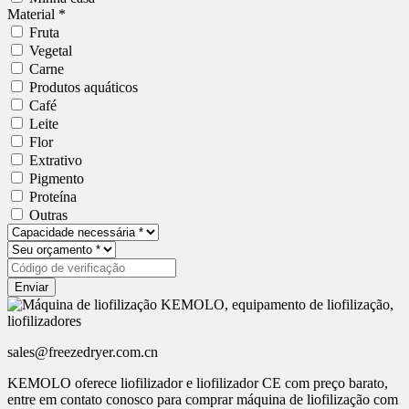
Material *
Fruta
Vegetal
Carne
Produtos aquáticos
Café
Leite
Flor
Extrativo
Pigmento
Proteína
Outras
Enviar
sales@freezedryer.com.cn
KEMOLO oferece liofilizador e liofilizador CE com preço barato,
entre em contato conosco para comprar máquina de liofilização com