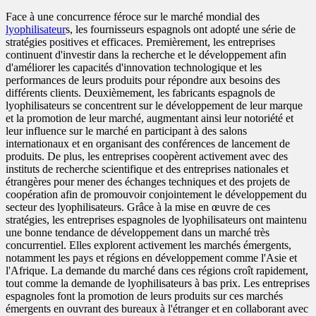
Face à une concurrence féroce sur le marché mondial des
lyophilisateur
s, les fournisseurs espagnols ont adopté une série de
stratégies positives et efficaces. Premièrement, les entreprises
continuent d'investir dans la recherche et le développement afin
d'améliorer les capacités d'innovation technologique et les
performances de leurs produits pour répondre aux besoins des
différents clients. Deuxièmement, les fabricants espagnols de
lyophilisateurs se concentrent sur le développement de leur marque
et la promotion de leur marché, augmentant ainsi leur notoriété et
leur influence sur le marché en participant à des salons
internationaux et en organisant des conférences de lancement de
produits. De plus, les entreprises coopèrent activement avec des
instituts de recherche scientifique et des entreprises nationales et
étrangères pour mener des échanges techniques et des projets de
coopération afin de promouvoir conjointement le développement du
secteur des lyophilisateurs. Grâce à la mise en œuvre de ces
stratégies, les entreprises espagnoles de lyophilisateurs ont maintenu
une bonne tendance de développement dans un marché très
concurrentiel. Elles explorent activement les marchés émergents,
notamment les pays et régions en développement comme l'Asie et
l'Afrique. La demande du marché dans ces régions croît rapidement,
tout comme la demande de lyophilisateurs à bas prix. Les entreprises
espagnoles font la promotion de leurs produits sur ces marchés
émergents en ouvrant des bureaux à l'étranger et en collaborant avec