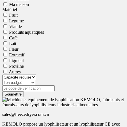
Ma maison
Matériel
Fruit
Légume
Viande
Produits aquatiques
Café
Lait
Fleur
Extractif
Pigment
Protéine
Autres
Soumettre
sales@freezedryer.com.cn
KEMOLO propose un lyophilisateur et un lyophilisateur CE avec