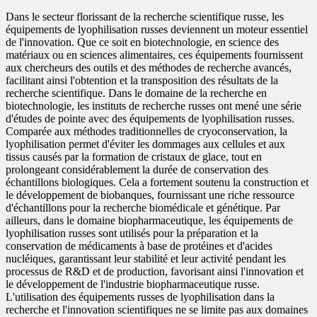
Dans le secteur florissant de la recherche scientifique russe, les
équipements de lyophilisation russes deviennent un moteur essentiel
de l'innovation. Que ce soit en biotechnologie, en science des
matériaux ou en sciences alimentaires, ces équipements fournissent
aux chercheurs des outils et des méthodes de recherche avancés,
facilitant ainsi l'obtention et la transposition des résultats de la
recherche scientifique. Dans le domaine de la recherche en
biotechnologie, les instituts de recherche russes ont mené une série
d'études de pointe avec des équipements de lyophilisation russes.
Comparée aux méthodes traditionnelles de cryoconservation, la
lyophilisation permet d'éviter les dommages aux cellules et aux
tissus causés par la formation de cristaux de glace, tout en
prolongeant considérablement la durée de conservation des
échantillons biologiques. Cela a fortement soutenu la construction et
le développement de biobanques, fournissant une riche ressource
d'échantillons pour la recherche biomédicale et génétique. Par
ailleurs, dans le domaine biopharmaceutique, les équipements de
lyophilisation russes sont utilisés pour la préparation et la
conservation de médicaments à base de protéines et d'acides
nucléiques, garantissant leur stabilité et leur activité pendant les
processus de R&D et de production, favorisant ainsi l'innovation et
le développement de l'industrie biopharmaceutique russe.
L'utilisation des équipements russes de lyophilisation dans la
recherche et l'innovation scientifiques ne se limite pas aux domaines