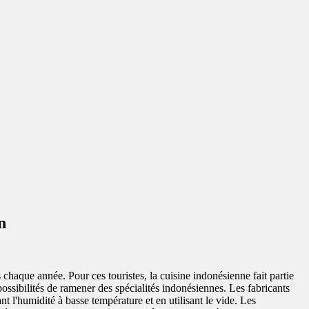
n
rs chaque année. Pour ces touristes, la cuisine indonésienne fait partie
 possibilités de ramener des spécialités indonésiennes. Les fabricants
t l'humidité à basse température et en utilisant le vide. Les