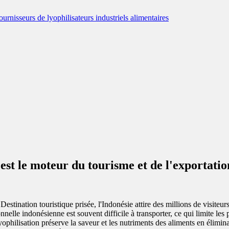
est le moteur du tourisme et de l'exportatio
 Destination touristique prisée, l'Indonésie attire des millions de visiteu
nelle indonésienne est souvent difficile à transporter, ce qui limite les
philisation préserve la saveur et les nutriments des aliments en éliminan