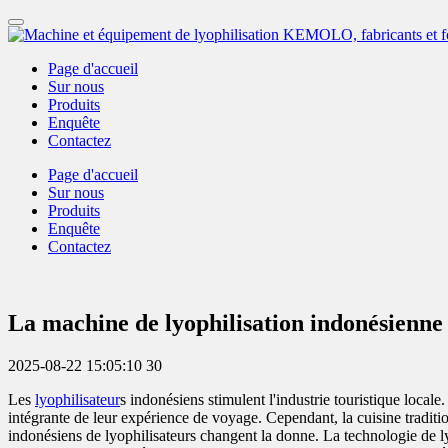
Page d'accueil
Sur nous
Produits
Enquête
Contactez
Page d'accueil
Sur nous
Produits
Enquête
Contactez
La machine de lyophilisation indonésienne 
2025-08-22 15:05:10
30
Les
lyophilisateur
s indonésiens stimulent l'industrie touristique locale.
intégrante de leur expérience de voyage. Cependant, la cuisine tradition
indonésiens de lyophilisateurs changent la donne. La technologie de lyo