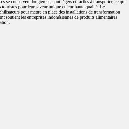
és se conservent longtemps, sont légers et faciles à transporter, ce qui
s touristes pour leur saveur unique et leur haute qualité. Le
ilisateurs pour mettre en place des installations de transformation
ent soutient les entreprises indonésiennes de produits alimentaires
ation.