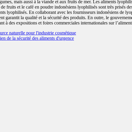
umes, mais aussi à la viande et aux fruits de mer. Les aliments lyophilis
de fruits et le café en poudre indonésiens lyophilisés sont très prisés de
 lyophilisés. En collaborant avec les fournisseurs indonésiens de lyoph
t garantit la qualité et la sécurité des produits. En outre, le gouvernem
nt à des expositions et foires commerciales internationales sur l’aliment
urce naturelle pour l'industrie cosmétique
ien de la sécurité des aliments d'urgence