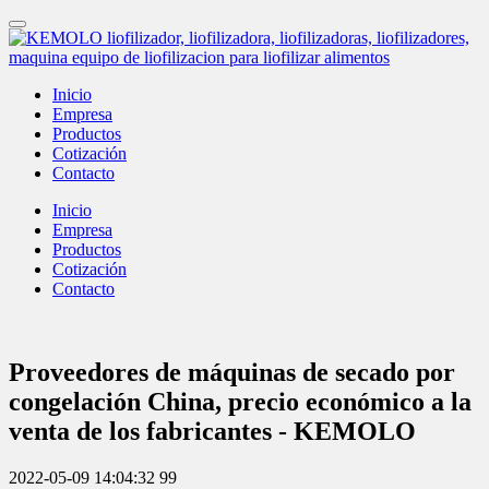
Inicio
Empresa
Productos
Cotización
Contacto
Inicio
Empresa
Productos
Cotización
Contacto
Proveedores de máquinas de secado por
congelación China, precio económico a la
venta de los fabricantes - KEMOLO
2022-05-09 14:04:32
99