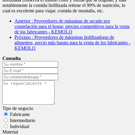
notablemente la comida liofilizada retiene el 99% de nutrición, lo
cual es excelente para viajar. comida de montaña, etc.
Anterior
: Proveedores de máquinas de secado por
congelación para el hogar, precios competitivos para la venta
de los fabricantes - KEMOLO
Próximo
: Proveedores de máquinas liofilizadoras de
alimentos, precio más barato para la venta de los fabricantes -
KEMOLO
Consulta
Tipo de negocio
Fabricante
Intermediario
Individual
Material