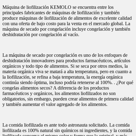
Máquina de liofilización KEMOLO se encuentra entre los
principales fabricantes de máquinas de liofilización y también
produce máquinas de liofilización de alimentos de excelente calidad
con una oferta de bajo costo para la venta en el mercado global. La
máquina de secado por congelación incluye congelación y también
deshidratación por congelación al vacío.
La máquina de secado por congelación es uno de los enfoques de
deshidratación innovadores para productos farmacéuticos, artículos
orgánicos y todo tipo de alimentos. Si se seca por otros medios, la
materia orgánica viva se matará a alta temperatura, pero en cuanto a
la liofilización, se refina a baja temperatura, la energía orgánica
continúa siendo óptima, incluso podría retenerse al 100%. . ¿Por qué
congelas alimentos secos? A diferencia de los productos
farmacéuticos y orgánicos, los alimentos liofilizados no son
obligatorios, sin embargo, pueden crear alimentos de primera calidad
y también aumentar el valor agregado de los alimentos.
La comida liofilizada es ante todo astronauta solicitado. La comida
liofilizada es 100% natural sin químicos ni ingredientes, y la comida
liofilizada conserva el mismo color y forma que la original, y más