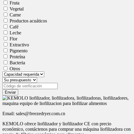
Fruta
Vegetal
Carne
Productos acuáticos
Café
Leche
Flor
Extractivo
Pigmento
Proteína
Bacteria
Otros
Enviar
Email: sales@freezedryer.com.cn
KEMOLO ofrece liofilizador y liofilizador CE con precio
económico, contáctenos para comprar una máquina liofilizadora con