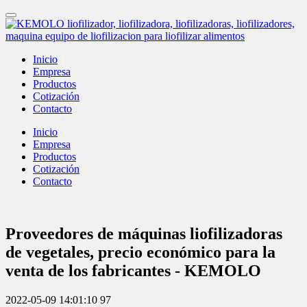
Inicio
Empresa
Productos
Cotización
Contacto
Inicio
Empresa
Productos
Cotización
Contacto
Proveedores de máquinas liofilizadoras
de vegetales, precio económico para la
venta de los fabricantes - KEMOLO
2022-05-09 14:01:10
97