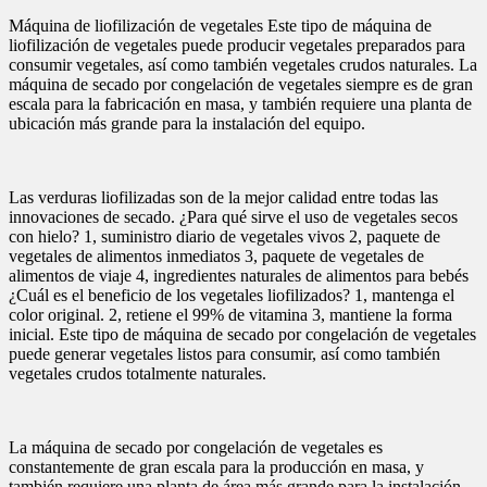
Máquina de liofilización de vegetales Este tipo de máquina de
liofilización de vegetales puede producir vegetales preparados para
consumir vegetales, así como también vegetales crudos naturales. La
máquina de secado por congelación de vegetales siempre es de gran
escala para la fabricación en masa, y también requiere una planta de
ubicación más grande para la instalación del equipo.
Las verduras liofilizadas son de la mejor calidad entre todas las
innovaciones de secado. ¿Para qué sirve el uso de vegetales secos
con hielo? 1, suministro diario de vegetales vivos 2, paquete de
vegetales de alimentos inmediatos 3, paquete de vegetales de
alimentos de viaje 4, ingredientes naturales de alimentos para bebés
¿Cuál es el beneficio de los vegetales liofilizados? 1, mantenga el
color original. 2, retiene el 99% de vitamina 3, mantiene la forma
inicial. Este tipo de máquina de secado por congelación de vegetales
puede generar vegetales listos para consumir, así como también
vegetales crudos totalmente naturales.
La máquina de secado por congelación de vegetales es
constantemente de gran escala para la producción en masa, y
también requiere una planta de área más grande para la instalación