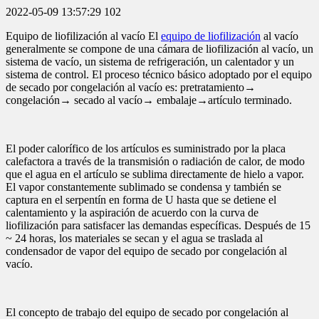
2022-05-09 13:57:29
102
Equipo de liofilización al vacío El
equipo de liofilización
al vacío
generalmente se compone de una cámara de liofilización al vacío, un
sistema de vacío, un sistema de refrigeración, un calentador y un
sistema de control. El proceso técnico básico adoptado por el equipo
de secado por congelación al vacío es: pretratamiento→
congelación→ secado al vacío→ embalaje→artículo terminado.
El poder calorífico de los artículos es suministrado por la placa
calefactora a través de la transmisión o radiación de calor, de modo
que el agua en el artículo se sublima directamente de hielo a vapor.
El vapor constantemente sublimado se condensa y también se
captura en el serpentín en forma de U hasta que se detiene el
calentamiento y la aspiración de acuerdo con la curva de
liofilización para satisfacer las demandas específicas. Después de 15
~ 24 horas, los materiales se secan y el agua se traslada al
condensador de vapor del equipo de secado por congelación al
vacío.
El concepto de trabajo del equipo de secado por congelación al