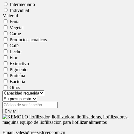
Intermediario
Individual
Material
Fruta
Vegetal
Carne
Productos acuáticos
Café
Leche
Flor
Extractivo
Pigmento
Proteína
Bacteria
Otros
Enviar
Email: sales@freezedryer.com.cn