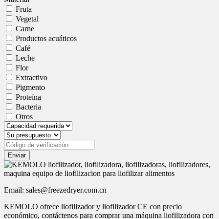
Fruta
Vegetal
Carne
Productos acuáticos
Café
Leche
Flor
Extractivo
Pigmento
Proteína
Bacteria
Otros
Enviar
Email: sales@freezedryer.com.cn
KEMOLO ofrece liofilizador y liofilizador CE con precio
económico, contáctenos para comprar una máquina liofilizadora con