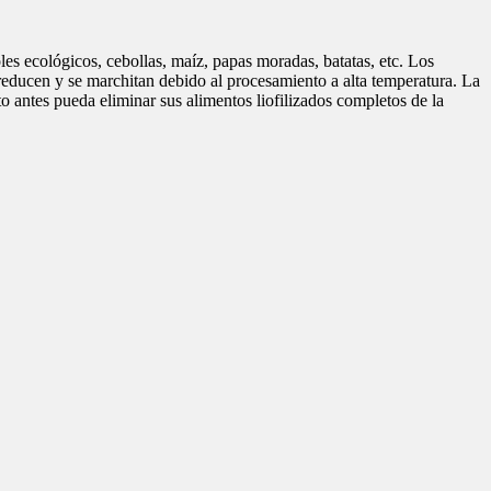
oles ecológicos, cebollas, maíz, papas moradas, batatas, etc. Los
e reducen y se marchitan debido al procesamiento a alta temperatura. La
to antes pueda eliminar sus alimentos liofilizados completos de la