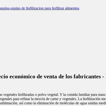
precio económico de venta de los fabricant
sinas vegetales liofilizadas o polvo vegetal. Y la comida familiar para m
vegetales para refinar la mezcla de carne y vegetales. La liofilización med
sublimación, así como la eliminación de moléculas de agua unidas medi