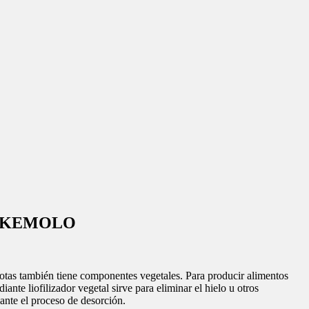
es - KEMOLO
ascotas también tiene componentes vegetales. Para producir alimentos
iante liofilizador vegetal sirve para eliminar el hielo u otros
ante el proceso de desorción.