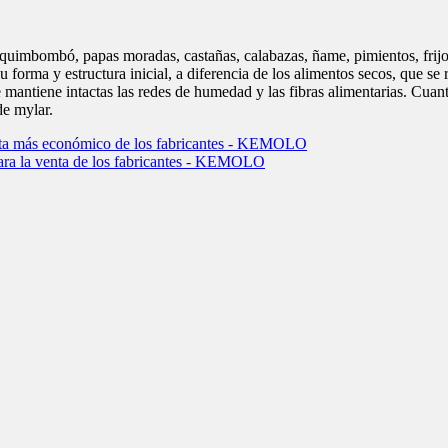
as, quimbombó, papas moradas, castañas, calabazas, ñame, pimientos, frij
u forma y estructura inicial, a diferencia de los alimentos secos, que s
e mantiene intactas las redes de humedad y las fibras alimentarias. Cuan
de mylar.
 venta más económico de los fabricantes - KEMOLO
 para la venta de los fabricantes - KEMOLO