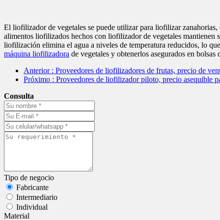
El liofilizador de vegetales se puede utilizar para liofilizar zanahori
alimentos liofilizados hechos con liofilizador de vegetales mantienen s
liofilización elimina el agua a niveles de temperatura reducidos, lo qu
máquina liofilizadora
de vegetales y obtenerlos asegurados en bolsas 
Anterior
: Proveedores de liofilizadores de frutas, precio de
Próximo
: Proveedores de liofilizador piloto, precio asequible
Consulta
Tipo de negocio
Fabricante
Intermediario
Individual
Material