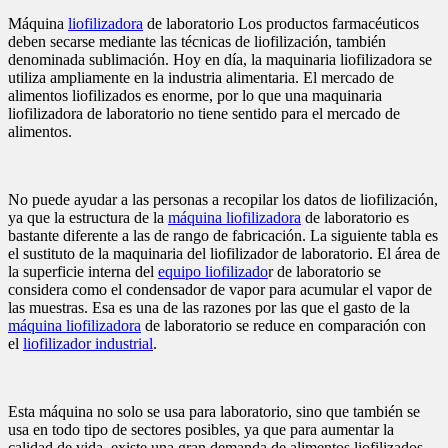
Máquina
liofilizadora
de laboratorio Los productos farmacéuticos
deben secarse mediante las técnicas de liofilización, también
denominada sublimación. Hoy en día, la maquinaria liofilizadora se
utiliza ampliamente en la industria alimentaria. El mercado de
alimentos liofilizados es enorme, por lo que una maquinaria
liofilizadora de laboratorio no tiene sentido para el mercado de
alimentos.
No puede ayudar a las personas a recopilar los datos de liofilización,
ya que la estructura de la
máquina liofilizadora
de laboratorio es
bastante diferente a las de rango de fabricación. La siguiente tabla es
el sustituto de la maquinaria del liofilizador de laboratorio. El área de
la superficie interna del
equipo liofilizado
r de laboratorio se
considera como el condensador de vapor para acumular el vapor de
las muestras. Esa es una de las razones por las que el gasto de la
máquina liofilizadora
de laboratorio se reduce en comparación con
el
liofilizador industrial
.
Esta máquina no solo se usa para laboratorio, sino que también se
usa en todo tipo de sectores posibles, ya que para aumentar la
calidad de vida, existe una gran demanda de alimentos liofilizados