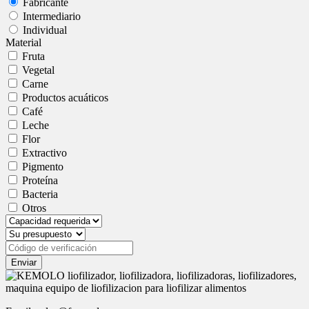
Fabricante
Intermediario
Individual
Material
Fruta
Vegetal
Carne
Productos acuáticos
Café
Leche
Flor
Extractivo
Pigmento
Proteína
Bacteria
Otros
Enviar