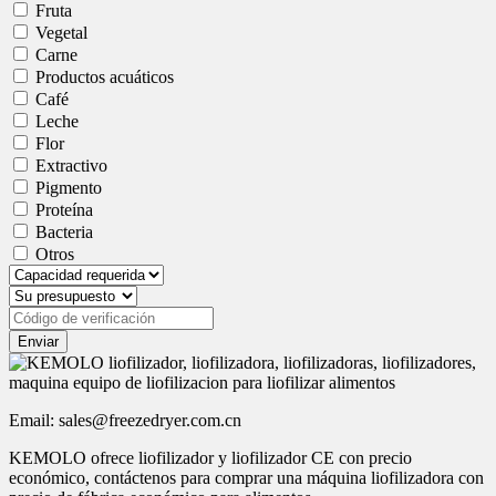
Fruta
Vegetal
Carne
Productos acuáticos
Café
Leche
Flor
Extractivo
Pigmento
Proteína
Bacteria
Otros
Enviar
Email: sales@freezedryer.com.cn
KEMOLO ofrece liofilizador y liofilizador CE con precio
económico, contáctenos para comprar una máquina liofilizadora con