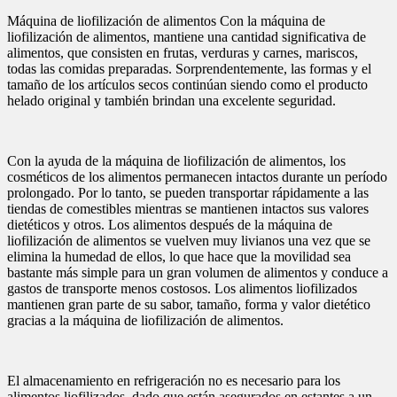
Máquina de liofilización de alimentos Con la máquina de
liofilización de alimentos, mantiene una cantidad significativa de
alimentos, que consisten en frutas, verduras y carnes, mariscos,
todas las comidas preparadas. Sorprendentemente, las formas y el
tamaño de los artículos secos continúan siendo como el producto
helado original y también brindan una excelente seguridad.
Con la ayuda de la máquina de liofilización de alimentos, los
cosméticos de los alimentos permanecen intactos durante un período
prolongado. Por lo tanto, se pueden transportar rápidamente a las
tiendas de comestibles mientras se mantienen intactos sus valores
dietéticos y otros. Los alimentos después de la máquina de
liofilización de alimentos se vuelven muy livianos una vez que se
elimina la humedad de ellos, lo que hace que la movilidad sea
bastante más simple para un gran volumen de alimentos y conduce a
gastos de transporte menos costosos. Los alimentos liofilizados
mantienen gran parte de su sabor, tamaño, forma y valor dietético
gracias a la máquina de liofilización de alimentos.
El almacenamiento en refrigeración no es necesario para los
alimentos liofilizados, dado que están asegurados en estantes a un