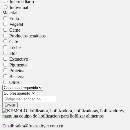
Intermediario
Individual
Material
Fruta
Vegetal
Carne
Productos acuáticos
Café
Leche
Flor
Extractivo
Pigmento
Proteína
Bacteria
Otros
Enviar
Email: sales@freezedryer.com.cn