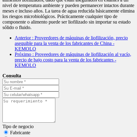
nivel de temperatura ambiente y pueden permanecer intactos durante
meses e incluso años. La tarea de agua reducida básicamente elimina
los riesgos microbiológicos. Prácticamente cualquier tipo de
componente o alimento puede ser liofilizado sin importar su estado
sólido o fluido.
Anterior
: Proveedores de máquinas de liofilización, precio
asequible para la venta de los fabricantes de China -
KEMOLO
Próximo
: Proveedores de máquinas de liofilización al vacío,
precio de bajo costo para la venta de los fabricantes -
KEMOLO
Consulta
Tipo de negocio
Fabricante