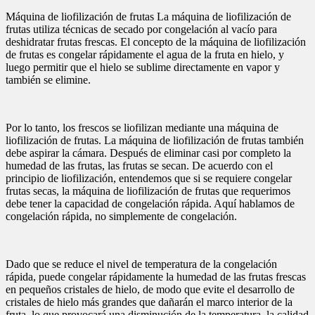
Máquina de liofilización de frutas La máquina de liofilización de
frutas utiliza técnicas de secado por congelación al vacío para
deshidratar frutas frescas. El concepto de la máquina de liofilización
de frutas es congelar rápidamente el agua de la fruta en hielo, y
luego permitir que el hielo se sublime directamente en vapor y
también se elimine.
Por lo tanto, los frescos se liofilizan mediante una máquina de
liofilización de frutas. La máquina de liofilización de frutas también
debe aspirar la cámara. Después de eliminar casi por completo la
humedad de las frutas, las frutas se secan. De acuerdo con el
principio de liofilización, entendemos que si se requiere congelar
frutas secas, la máquina de liofilización de frutas que requerimos
debe tener la capacidad de congelación rápida. Aquí hablamos de
congelación rápida, no simplemente de congelación.
Dado que se reduce el nivel de temperatura de la congelación
rápida, puede congelar rápidamente la humedad de las frutas frescas
en pequeños cristales de hielo, de modo que evite el desarrollo de
cristales de hielo más grandes que dañarán el marco interior de la
fruta, lo que provocará una disminución de la temperatura. la calidad