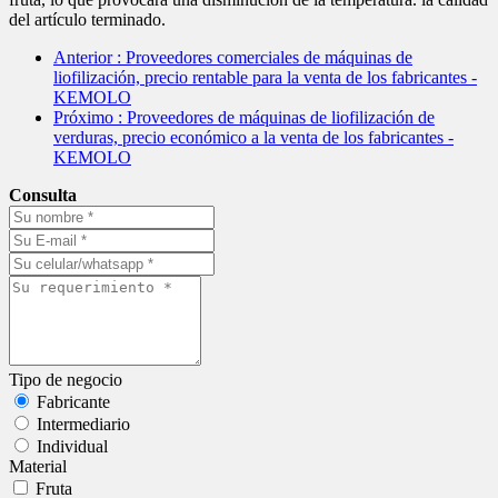
del artículo terminado.
Anterior
: Proveedores comerciales de máquinas de
liofilización, precio rentable para la venta de los fabricantes -
KEMOLO
Próximo
: Proveedores de máquinas de liofilización de
verduras, precio económico a la venta de los fabricantes -
KEMOLO
Consulta
Tipo de negocio
Fabricante
Intermediario
Individual
Material
Fruta