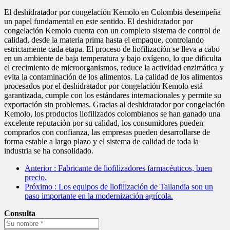
El deshidratador por congelación Kemolo en Colombia desempeña
un papel fundamental en este sentido. El deshidratador por
congelación Kemolo cuenta con un completo sistema de control de
calidad, desde la materia prima hasta el empaque, controlando
estrictamente cada etapa. El proceso de liofilización se lleva a cabo
en un ambiente de baja temperatura y bajo oxígeno, lo que dificulta
el crecimiento de microorganismos, reduce la actividad enzimática y
evita la contaminación de los alimentos. La calidad de los alimentos
procesados por el deshidratador por congelación Kemolo está
garantizada, cumple con los estándares internacionales y permite su
exportación sin problemas. Gracias al deshidratador por congelación
Kemolo, los productos liofilizados colombianos se han ganado una
excelente reputación por su calidad, los consumidores pueden
comprarlos con confianza, las empresas pueden desarrollarse de
forma estable a largo plazo y el sistema de calidad de toda la
industria se ha consolidado.
Anterior
: Fabricante de liofilizadores farmacéuticos, buen
precio.
Próximo
: Los equipos de liofilización de Tailandia son un
paso importante en la modernización agrícola.
Consulta