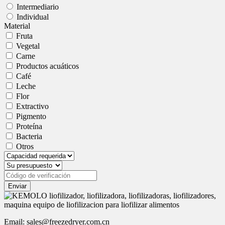
Intermediario
Individual
Material
Fruta
Vegetal
Carne
Productos acuáticos
Café
Leche
Flor
Extractivo
Pigmento
Proteína
Bacteria
Otros
Enviar
Email: sales@freezedryer.com.cn