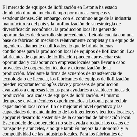
El mercado de equipos de liofilización en Letonia ha estado
dominado durante mucho tiempo por marcas europeas y
estadounidenses. Sin embargo, con el continuo auge de la industria
manufacturera del país y la profundización de su estrategia de
diversificación económica, la producción local ha generado
oportunidades de desarrollo sin precedentes. Letonia cuenta con una
base de fabricación mecánica relativamente completa y un equipo de
ingenieros altamente cualificados, lo que le brinda buenas
condiciones para la producción local de equipos de liofilización. Los
fabricantes de equipos de liofilización pueden aprovechar esta
oportunidad y colaborar con empresas locales para llevar a cabo
proyectos de cooperación técnica y externalización de la
producción. Mediante la firma de acuerdos de transferencia de
tecnología o de licencia, los fabricantes de equipos de liofilización
pueden exportar tecnologías clave y procesos de producción
avanzados a empresas letonas para ayudarles a establecer líneas de
producción localizadas de equipos de liofilización. Al mismo
tiempo, se envían técnicos experimentados a Letonia para recibir
capacitación local con el fin de mejorar el nivel operativo y las
capacidades de mantenimiento de los ingenieros y técnicos locales, y
apoyar el desarrollo sostenible de la capacidad de fabricación local.
Este modelo de cooperación no solo ayuda a reducir los costos de
transporte y aranceles, sino que también mejora la autonomía y la
competitividad de las industrias locales. Para los fabricantes de