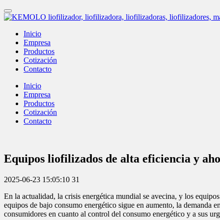
Inicio
Empresa
Productos
Cotización
Contacto
Inicio
Empresa
Productos
Cotización
Contacto
Equipos liofilizados de alta eficiencia y a
2025-06-23 15:05:10
31
En la actualidad, la crisis energética mundial se avecina, y los equipo
equipos de bajo consumo energético sigue en aumento, la demanda en lo
consumidores en cuanto al control del consumo energético y a sus urgen