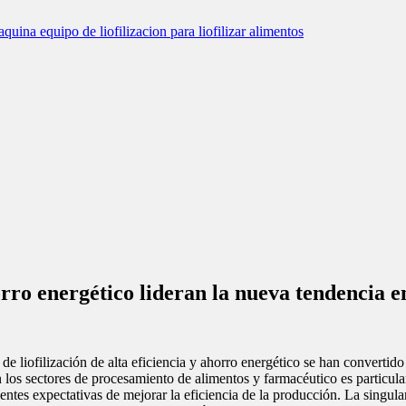
horro energético lideran la nueva tendencia e
s de liofilización de alta eficiencia y ahorro energético se han converti
s sectores de procesamiento de alimentos y farmacéutico es particularme
tes expectativas de mejorar la eficiencia de la producción. La singular