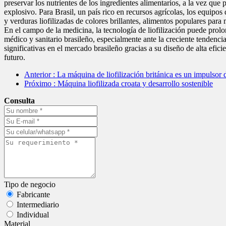
preservar los nutrientes de los ingredientes alimentarios, a la vez qu
explosivo. Para Brasil, un país rico en recursos agrícolas, los equipos
y verduras liofilizadas de colores brillantes, alimentos populares para
En el campo de la medicina, la tecnología de liofilización puede prolo
médico y sanitario brasileño, especialmente ante la creciente tendenc
significativas en el mercado brasileño gracias a su diseño de alta efic
futuro.
Anterior
: La máquina de liofilización británica es un impulsor d
Próximo
: Máquina liofilizada croata y desarrollo sostenible
Consulta
Tipo de negocio
Fabricante
Intermediario
Individual
Material