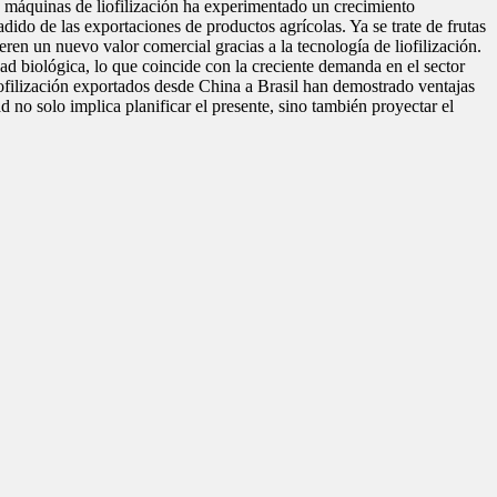
 de máquinas de liofilización ha experimentado un crecimiento
adido de las exportaciones de productos agrícolas. Ya se trate de frutas
eren un nuevo valor comercial gracias a la tecnología de liofilización.
ad biológica, lo que coincide con la creciente demanda en el sector
iofilización exportados desde China a Brasil han demostrado ventajas
d no solo implica planificar el presente, sino también proyectar el