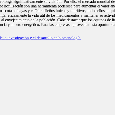
e prolonga significativamente su vida útil. Por ello, el mercado mundial
 de liofilización son una herramienta poderosa para aumentar el valor añ
 mascotas o bayas y café brasileños únicos y nutritivos, todos ellos adqui
ngar eficazmente la vida útil de los medicamentos y mantener su activid
ia al envejecimiento de la población. Cabe destacar que los equipos de l
iencia y ahorro energético. Para las empresas, aprovechar esta oportunida
e la investigación y el desarrollo en biotecnología.