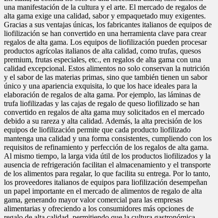
una manifestación de la cultura y el arte. El mercado de regalos de
alta gama exige una calidad, sabor y empaquetado muy exigentes.
Gracias a sus ventajas únicas, los fabricantes italianos de equipos de
liofilización se han convertido en una herramienta clave para crear
regalos de alta gama. Los equipos de liofilización pueden procesar
productos agrícolas italianos de alta calidad, como trufas, quesos
premium, frutas especiales, etc., en regalos de alta gama con una
calidad excepcional. Estos alimentos no solo conservan la nutrición
y el sabor de las materias primas, sino que también tienen un sabor
único y una apariencia exquisita, lo que los hace ideales para la
elaboración de regalos de alta gama. Por ejemplo, las láminas de
trufa liofilizadas y las cajas de regalo de queso liofilizado se han
convertido en regalos de alta gama muy solicitados en el mercado
debido a su rareza y alta calidad. Además, la alta precisión de los
equipos de liofilización permite que cada producto liofilizado
mantenga una calidad y una forma consistentes, cumpliendo con los
requisitos de refinamiento y perfección de los regalos de alta gama.
Al mismo tiempo, la larga vida útil de los productos liofilizados y la
ausencia de refrigeración facilitan el almacenamiento y el transporte
de los alimentos para regalar, lo que facilita su entrega. Por lo tanto,
los proveedores italianos de equipos para liofilización desempeñan
un papel importante en el mercado de alimentos de regalo de alta
gama, generando mayor valor comercial para las empresas
alimentarias y ofreciendo a los consumidores más opciones de
regalo de alta calidad, permitiendo que la cultura gastronómica