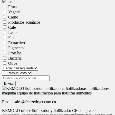
Material
Fruta
Vegetal
Carne
Productos acuáticos
Café
Leche
Flor
Extractivo
Pigmento
Proteína
Bacteria
Otros
Enviar
Email: sales@freezedryer.com.cn
KEMOLO ofrece liofilizador y liofilizador CE con precio