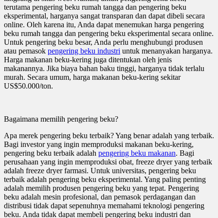
terutama pengering beku rumah tangga dan pengering beku
eksperimental, harganya sangat transparan dan dapat dibeli secara
online. Oleh karena itu, Anda dapat menemukan harga pengering
beku rumah tangga dan pengering beku eksperimental secara online.
Untuk pengering beku besar, Anda perlu menghubungi produsen
atau pemasok
pengering beku industri
untuk menanyakan harganya.
Harga makanan beku-kering juga ditentukan oleh jenis
makanannya. Jika biaya bahan baku tinggi, harganya tidak terlalu
murah. Secara umum, harga makanan beku-kering sekitar
US$50.000/ton.
Bagaimana memilih pengering beku?
Apa merek pengering beku terbaik? Yang benar adalah yang terbaik.
Bagi investor yang ingin memproduksi makanan beku-kering,
pengering beku terbaik adalah
pengering beku makanan
. Bagi
perusahaan yang ingin memproduksi obat, freeze dryer yang terbaik
adalah freeze dryer farmasi. Untuk universitas, pengering beku
terbaik adalah pengering beku eksperimental. Yang paling penting
adalah memilih produsen pengering beku yang tepat. Pengering
beku adalah mesin profesional, dan pemasok perdagangan dan
distribusi tidak dapat sepenuhnya memahami teknologi pengering
beku. Anda tidak dapat membeli pengering beku industri dan