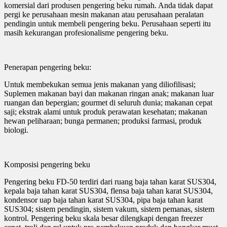
komersial dari produsen pengering beku rumah. Anda tidak dapat
pergi ke perusahaan mesin makanan atau perusahaan peralatan
pendingin untuk membeli pengering beku. Perusahaan seperti itu
masih kekurangan profesionalisme pengering beku.
Penerapan pengering beku:
Untuk membekukan semua jenis makanan yang diliofilisasi;
Suplemen makanan bayi dan makanan ringan anak; makanan luar
ruangan dan bepergian; gourmet di seluruh dunia; makanan cepat
saji; ekstrak alami untuk produk perawatan kesehatan; makanan
hewan peliharaan; bunga permanen; produksi farmasi, produk
biologi.
Komposisi pengering beku
Pengering beku FD-50 terdiri dari ruang baja tahan karat SUS304,
kepala baja tahan karat SUS304, flensa baja tahan karat SUS304,
kondensor uap baja tahan karat SUS304, pipa baja tahan karat
SUS304; sistem pendingin, sistem vakum, sistem pemanas, sistem
kontrol. Pengering beku skala besar dilengkapi dengan freezer