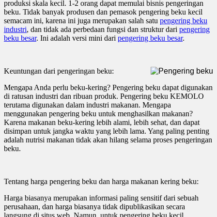
produksi skala kecil. 1-2 orang dapat memulai bisnis pengeringan
beku. Tidak banyak produsen dan pemasok pengering beku kecil
semacam ini, karena ini juga merupakan salah satu
pengering beku
industri
, dan tidak ada perbedaan fungsi dan struktur dari
pengering
beku besar
. Ini adalah versi mini dari
pengering beku besar
.
Keuntungan dari pengeringan beku:
Mengapa Anda perlu beku-kering? Pengering beku dapat digunakan
di ratusan industri dan ribuan produk. Pengering beku KEMOLO
terutama digunakan dalam industri makanan. Mengapa
menggunakan pengering beku untuk menghasilkan makanan?
Karena makanan beku-kering lebih alami, lebih sehat, dan dapat
disimpan untuk jangka waktu yang lebih lama. Yang paling penting
adalah nutrisi makanan tidak akan hilang selama proses pengeringan
beku.
Tentang harga pengering beku dan harga makanan kering beku:
Harga biasanya merupakan informasi paling sensitif dari sebuah
perusahaan, dan harga biasanya tidak dipublikasikan secara
langsung di situs web. Namun, untuk pengering beku kecil,