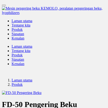
Laman utama
Tentang kita
Produk
Siasatan
Kenalan
Laman utama
Tentang kita
Produk
Siasatan
Kenalan
Laman utama
Produk
FD-50 Pengering Beku