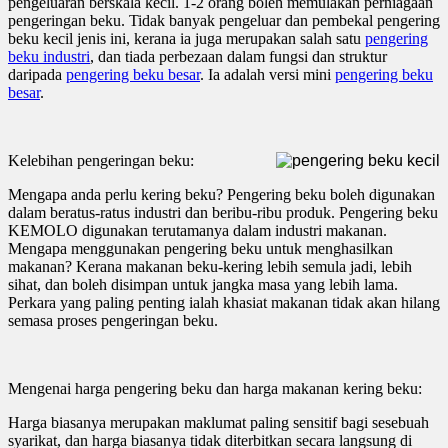
pengeluaran berskala kecil. 1-2 orang boleh memulakan perniagaan
pengeringan beku. Tidak banyak pengeluar dan pembekal pengering
beku kecil jenis ini, kerana ia juga merupakan salah satu
pengering
beku industri
, dan tiada perbezaan dalam fungsi dan struktur
daripada
pengering beku besar
. Ia adalah versi mini
pengering beku
besar
.
Kelebihan pengeringan beku:
Mengapa anda perlu kering beku? Pengering beku boleh digunakan
dalam beratus-ratus industri dan beribu-ribu produk. Pengering beku
KEMOLO digunakan terutamanya dalam industri makanan.
Mengapa menggunakan pengering beku untuk menghasilkan
makanan? Kerana makanan beku-kering lebih semula jadi, lebih
sihat, dan boleh disimpan untuk jangka masa yang lebih lama.
Perkara yang paling penting ialah khasiat makanan tidak akan hilang
semasa proses pengeringan beku.
Mengenai harga pengering beku dan harga makanan kering beku:
Harga biasanya merupakan maklumat paling sensitif bagi sesebuah
syarikat, dan harga biasanya tidak diterbitkan secara langsung di