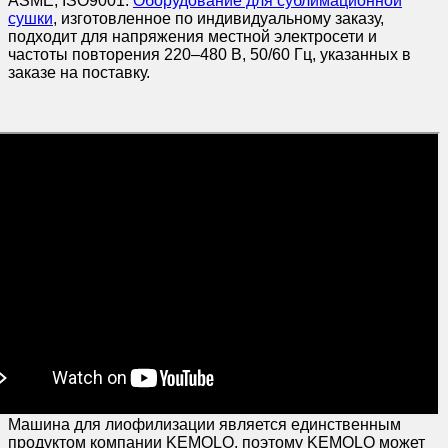
ASME, ISO9001.
Оборудование для сублимационной
сушки
, изготовленное по индивидуальному заказу,
подходит для напряжения местной электросети и
частоты повторения 220–480 В, 50/60 Гц, указанных в
заказе на поставку.
Машина для лиофилизации является единственным
продуктом компании KEMOLO, поэтому KEMOLO может