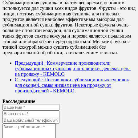
Сублимационная сушилка в настоящее время в основном
используется для сушки всех видов фруктов. Фрукты - это вид
пищи, поэтому сублимационная сушилка для пищевых
продуктов является наиболее эффективным выбором для
сублимационной сушки фруктов. Некоторые фрукты очень
большие с толстой кожурой, для сублимационной сушки
таких фруктов снятие кожуры и нарезка является начальным
этапом или обработкой перед обработкой. Мелкие фрукты с
тонкой кожурой можно сушить сублимацией без
предварительной обработки, за исключением очистки.
Предыдущий
: Коммерческие производители
сублимационных сушилок, поставщики, дешевая цена
на продажу - KEMOLO
Следующий
: Поставщики сублимационных сушилок
для овощей, самая низкая цена на продажу от
производителей - KEMOLO
Расследование