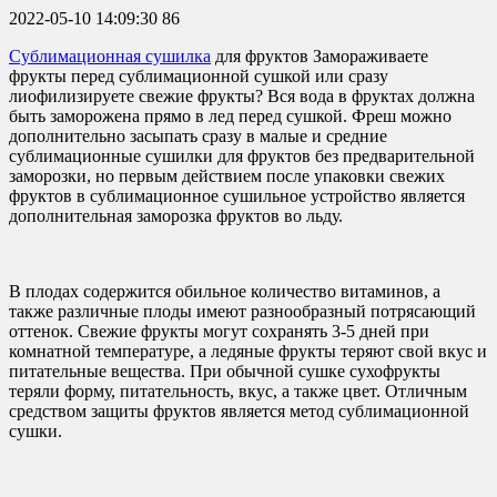
2022-05-10 14:09:30
86
Сублимационная сушилка
для фруктов Замораживаете
фрукты перед сублимационной сушкой или сразу
лиофилизируете свежие фрукты? Вся вода в фруктах должна
быть заморожена прямо в лед перед сушкой. Фреш можно
дополнительно засыпать сразу в малые и средние
сублимационные сушилки для фруктов без предварительной
заморозки, но первым действием после упаковки свежих
фруктов в сублимационное сушильное устройство является
дополнительная заморозка фруктов во льду.
В плодах содержится обильное количество витаминов, а
также различные плоды имеют разнообразный потрясающий
оттенок. Свежие фрукты могут сохранять 3-5 дней при
комнатной температуре, а ледяные фрукты теряют свой вкус и
питательные вещества. При обычной сушке сухофрукты
теряли форму, питательность, вкус, а также цвет. Отличным
средством защиты фруктов является метод сублимационной
сушки.