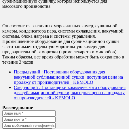
сублимационную сушилку, которая используется для
массового производства.
Он состоит из различных морозильных камер, сушильной
камеры, конденсатора пара, системы охлаждения, вакуумной
системы, блока нагрева и системы управления.
Промышленное оборудование для сублимационной сушки
часто занимает отдельную морозильную камеру для
предварительной заморозки (кроме лекарств и микробов).
Таким образом, все время обработки может быть сохранено в
течение 3 часов.
Предыдущий
: Поставщики оборудования для
вакуумной сублимационной сушки, доступная цена на
продажу от производителей - KEMOLO
Следующий
: Поставщики коммерческого оборудования
для сублимационной сушки, выгодная цена на продажу
от производителей - KEMOLO
Расследование