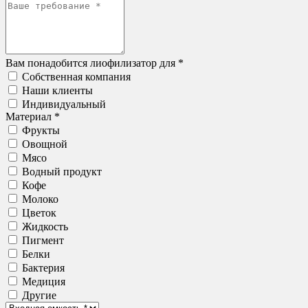
Вам понадобится лиофилизатор для *
Собственная компания
Наши клиенты
Индивидуальный
Материал *
Фрукты
Овощной
Мясо
Водный продукт
Кофе
Молоко
Цветок
Жидкость
Пигмент
Белки
Бактерия
Медиция
Другие