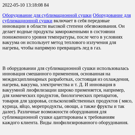
2022-05-10 13:18:08
84
Оборудование для сублимационной сушки
Оборудование для
сублимационной сушки
включает в себя передовые
инновации в области высокой степени обезвоживания. Он
делает водные продукты замороженными в состоянии
пониженного уровня температуры, после чего в условиях
вакуума он использует метод теплового излучения для
нагрева, чтобы напрямую превращать лед в газ.
В оборудовании для сублимационной сушки использовалась
инновация смешанного применения, основанная на
междисциплинарных разработках, состоящая из охлаждения,
нагрева, вакуума, электричества и т. Д. И инновация в
вакуумной лиофилизации широко применяется, например,
для химических продуктов, биологических препаратов,
товаров для здоровья, сельскохозяйственных продуктов ( мясо,
курица, яйцо, морепродукты, овощи, а также фрукты и так
далее). Различные возможности оборудования для
сублимационной сушки адаптированы к требованиям
каждого клиента. Виды лиофилизированного оборудования.