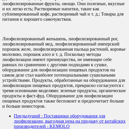
лиофилизированные фрукты, овощи. Они полезные, вкусные
и их легко есть; Растворимые напитки, такие как
сублимированный кофе, растворимый чай и т. д.; Товары для
питания и хорошего самочувствия.
Лиофилизированный женьшень, лиофилизированный рог,
лиофилизированный мед, лиофилизированный имперский
порошок желе, лиофилизированная пыльца растений, коровье
молозиво, порошок алоэ и т. д. Поскольку методы
лиофилизации имеют преимущества, не имеющие себе
равных по сравнению с другими подходами к сушке,
оборудование для лиофилизации пищевых продуктов на
самом деле стал наиболее потенциальными сушильными
устройствами. Продукты, обработанные на оборудовании для
лиофилизации пищевых продуктов, прекрасно согласуются с
тремя основными моделями: зеленые продукты, органические
продукты и фаст-фуд. Оборудование для лиофилизации
пищевых продуктов также беспокоит и предпочитает больше
и больше инвесторов.
Предыдущий
: Поставщики оборудования для
лиофилизации, выгодная цена на продажу от китайских
производителей - KEMOLO