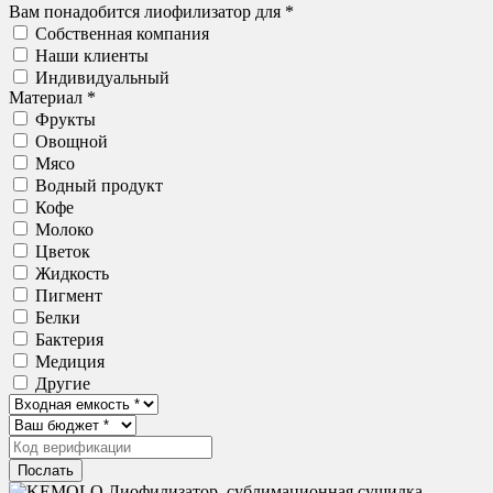
Вам понадобится лиофилизатор для *
Собственная компания
Наши клиенты
Индивидуальный
Материал *
Фрукты
Овощной
Мясо
Водный продукт
Кофе
Молоко
Цветок
Жидкость
Пигмент
Белки
Бактерия
Медиция
Другие
Послать