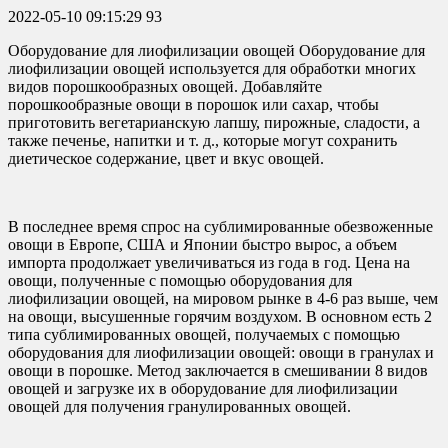
2022-05-10 09:15:29
93
Оборудование для лиофилизации овощей Оборудование для
лиофилизации овощей используется для обработки многих
видов порошкообразных овощей. Добавляйте
порошкообразные овощи в порошок или сахар, чтобы
приготовить вегетарианскую лапшу, пирожные, сладости, а
также печенье, напитки и т. д., которые могут сохранить
диетическое содержание, цвет и вкус овощей.
В последнее время спрос на сублимированные обезвоженные
овощи в Европе, США и Японии быстро вырос, а объем
импорта продолжает увеличиваться из года в год. Цена на
овощи, полученные с помощью оборудования для
лиофилизации овощей, на мировом рынке в 4-6 раз выше, чем
на овощи, высушенные горячим воздухом. В основном есть 2
типа сублимированных овощей, получаемых с помощью
оборудования для лиофилизации овощей: овощи в гранулах и
овощи в порошке. Метод заключается в смешивании 8 видов
овощей и загрузке их в оборудование для лиофилизации
овощей для получения гранулированных овощей.