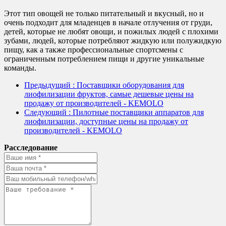
Этот тип овощей не только питательный и вкусный, но и
очень подходит для младенцев в начале отлучения от груди,
детей, которые не любят овощи, и пожилых людей с плохими
зубами, людей, которые потребляют жидкую или полужидкую
пищу, как а также профессиональные спортсмены с
ограниченным потреблением пищи и другие уникальные
команды.
Предыдущий
: Поставщики оборудования для
лиофилизации фруктов, самые дешевые цены на
продажу от производителей - KEMOLO
Следующий
: Пилотные поставщики аппаратов для
лиофилизации, доступные цены на продажу от
производителей - KEMOLO
Расследование