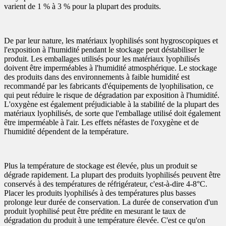
varient de 1 % à 3 % pour la plupart des produits.
De par leur nature, les matériaux lyophilisés sont hygroscopiques et
l'exposition à l'humidité pendant le stockage peut déstabiliser le
produit. Les emballages utilisés pour les matériaux lyophilisés
doivent être imperméables à l'humidité atmosphérique. Le stockage
des produits dans des environnements à faible humidité est
recommandé par les fabricants d'équipements de lyophilisation, ce
qui peut réduire le risque de dégradation par exposition à l'humidité.
L'oxygène est également préjudiciable à la stabilité de la plupart des
matériaux lyophilisés, de sorte que l'emballage utilisé doit également
être imperméable à l'air. Les effets néfastes de l'oxygène et de
l'humidité dépendent de la température.
Plus la température de stockage est élevée, plus un produit se
dégrade rapidement. La plupart des produits lyophilisés peuvent être
conservés à des températures de réfrigérateur, c'est-à-dire 4-8°C.
Placer les produits lyophilisés à des températures plus basses
prolonge leur durée de conservation. La durée de conservation d'un
produit lyophilisé peut être prédite en mesurant le taux de
dégradation du produit à une température élevée. C'est ce qu'on