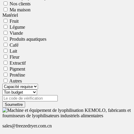
Nos clients
Ma maison
Matériel
Fruit
Légume
Viande
Produits aquatiques
Café
Lait
Fleur
Extractif
Pigment
Protéine
Autres
Soumettre
sales@freezedryer.com.cn