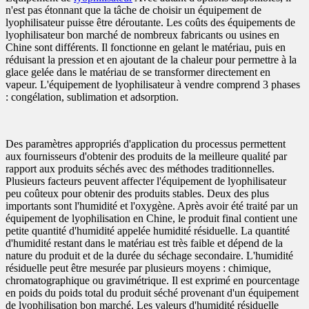
n'est pas étonnant que la tâche de choisir un équipement de
lyophilisateur puisse être déroutante. Les coûts des équipements de
lyophilisateur bon marché de nombreux fabricants ou usines en
Chine sont différents. Il fonctionne en gelant le matériau, puis en
réduisant la pression et en ajoutant de la chaleur pour permettre à la
glace gelée dans le matériau de se transformer directement en
vapeur. L'équipement de lyophilisateur à vendre comprend 3 phases
: congélation, sublimation et adsorption.
Des paramètres appropriés d'application du processus permettent
aux fournisseurs d'obtenir des produits de la meilleure qualité par
rapport aux produits séchés avec des méthodes traditionnelles.
Plusieurs facteurs peuvent affecter l'équipement de lyophilisateur
peu coûteux pour obtenir des produits stables. Deux des plus
importants sont l'humidité et l'oxygène. Après avoir été traité par un
équipement de lyophilisation en Chine, le produit final contient une
petite quantité d'humidité appelée humidité résiduelle. La quantité
d'humidité restant dans le matériau est très faible et dépend de la
nature du produit et de la durée du séchage secondaire. L'humidité
résiduelle peut être mesurée par plusieurs moyens : chimique,
chromatographique ou gravimétrique. Il est exprimé en pourcentage
en poids du poids total du produit séché provenant d'un équipement
de lyophilisation bon marché. Les valeurs d'humidité résiduelle