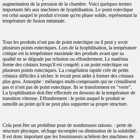
augmentation de la pression de la chambre. Voici quelques termes
importants liés aux machines de lyophilisation. Le point eutectique
est celui auquel le produit n'existe qu'en phase solide, représentant la
température de fusion minimale.
Tous les produits n'ont pas de point eutectique ou il peut y avoir
plusieurs points eutectiques. Lors de la lyophilisation, la température
critique est la température maximale des produits avant que sa
qualité ne se dégrade par refusion ou effondrement. Le matériau
forme des cristaux lorsqu'il est congelé; a un point eutectique ou
plusieurs points eutectiques. La congélation rapide crée de petits
cristaux difficiles à sécher. le recuit peut aider à former des cristaux
plus gros. Amorphe : mélanges multi-composants qui ne cristallisent
pas et n'ont pas de point eutectique. Ils se transforment en "verre".
La lyophilisation doit être effectuée en dessous de la température de
transition vitreuse. Effondrement : le point auquel le produit se
ramollit au point qu'il ne peut plus supporter sa propre structure.
Cela peut être un problème pour de nombreuses raisons. : perte de
structure physique, séchage incomplet ou diminution de la solubilité.
Il est donc important que les fournisseurs achètent des machines de