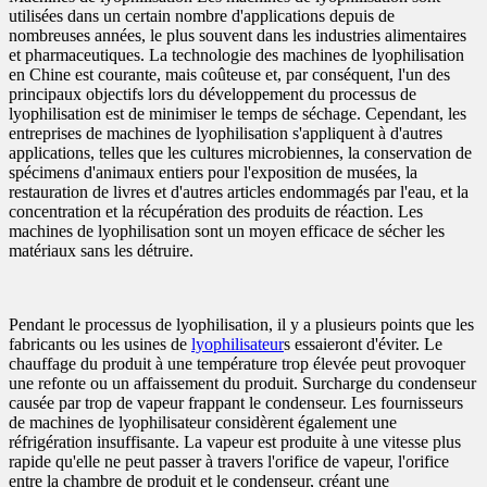
utilisées dans un certain nombre d'applications depuis de
nombreuses années, le plus souvent dans les industries alimentaires
et pharmaceutiques. La technologie des machines de lyophilisation
en Chine est courante, mais coûteuse et, par conséquent, l'un des
principaux objectifs lors du développement du processus de
lyophilisation est de minimiser le temps de séchage. Cependant, les
entreprises de machines de lyophilisation s'appliquent à d'autres
applications, telles que les cultures microbiennes, la conservation de
spécimens d'animaux entiers pour l'exposition de musées, la
restauration de livres et d'autres articles endommagés par l'eau, et la
concentration et la récupération des produits de réaction. Les
machines de lyophilisation sont un moyen efficace de sécher les
matériaux sans les détruire.
Pendant le processus de lyophilisation, il y a plusieurs points que les
fabricants ou les usines de
lyophilisateur
s essaieront d'éviter. Le
chauffage du produit à une température trop élevée peut provoquer
une refonte ou un affaissement du produit. Surcharge du condenseur
causée par trop de vapeur frappant le condenseur. Les fournisseurs
de machines de lyophilisateur considèrent également une
réfrigération insuffisante. La vapeur est produite à une vitesse plus
rapide qu'elle ne peut passer à travers l'orifice de vapeur, l'orifice
entre la chambre de produit et le condenseur, créant une