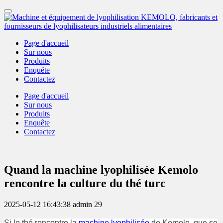
Page d'accueil
Sur nous
Produits
Enquête
Contactez
Page d'accueil
Sur nous
Produits
Enquête
Contactez
Quand la machine lyophilisée Kemolo
rencontre la culture du thé turc
2025-05-12 16:43:38
admin
29
Si le thé rencontre la
machine lyophilisée
de Kemolo, que se