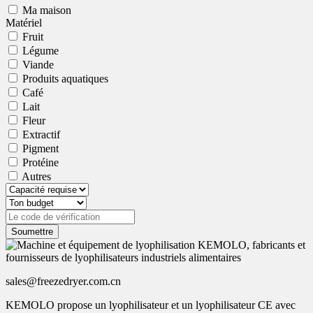
Ma maison
Matériel
Fruit
Légume
Viande
Produits aquatiques
Café
Lait
Fleur
Extractif
Pigment
Protéine
Autres
Soumettre
sales@freezedryer.com.cn
KEMOLO propose un lyophilisateur et un lyophilisateur CE avec