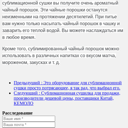
сублимационной сушки вы получите очень ароматный
чайный порошок. Эти чайные порошки останутся
неизменными на протяжении десятилетий. При питье
вам нужно только насыпать чайный порошок в чашку и
заварить его теплой водой. Вы можете наслаждаться им
в любое время.
Кроме того, сублимированный чайный порошок можно
использовать в различных напитках со вкусом матча,
мороженом, закусках и т. д.
Предыдущий
: Это оборудование для сублимационной
сушки просто потрясающее, я так рад, что выбрал его.
Следующий
: Сублимационная сушилка для продажи,
производители дешевой цены, поставщики Китай,
КЕМОЛО
Расследование